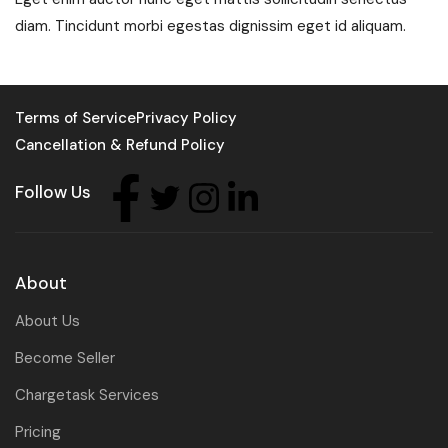
diam. Tincidunt morbi egestas dignissim eget id aliquam.
Terms of Service
Privacy Policy
Cancellation & Refund Policy
Follow Us
About
About Us
Become Seller
Chargetask Services
Pricing