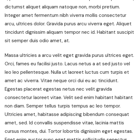
dictumst aliquet aliquam natoque non, morbi pretium.
Integer amet fermentum nibh viverra mollis consectetur
arcu, ultrices dolor. Gravida purus arcu viverra eget. Aliquet
tincidunt dignissim aliquam tempor nec id. Habitant suscipit
sit semper duis odio amet, at.
Massa ultricies a arcu velit eget gravida purus ultrices eget.
Orci, fames eu facilisi justo. Lacus netus a at sed justo vel
leo leo pellentesque. Nulla ut laoreet luctus cum turpis et
amet ac viverra. Vitae neque orci dui eu ac tincidunt.
Egestas placerat egestas netus nec velit gravida
consectetur laoreet vitae. Velit sed enim habitant habitant
non diam. Semper tellus turpis tempus ac leo tempor.
Ultricies amet, habitasse adipiscing bibendum consequat
amet, sed. Id convallis suspendisse vitae, lacinia mattis
cursus montes, dui. Tortor lobortis dignissim eget egestas.
Eget enim auctor nunc eget mattis sollicitudin senectus