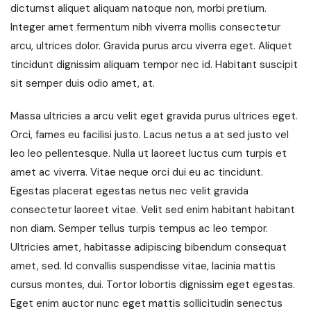
dictumst aliquet aliquam natoque non, morbi pretium.
Integer amet fermentum nibh viverra mollis consectetur
arcu, ultrices dolor. Gravida purus arcu viverra eget. Aliquet
tincidunt dignissim aliquam tempor nec id. Habitant suscipit
sit semper duis odio amet, at.
Massa ultricies a arcu velit eget gravida purus ultrices eget.
Orci, fames eu facilisi justo. Lacus netus a at sed justo vel
leo leo pellentesque. Nulla ut laoreet luctus cum turpis et
amet ac viverra. Vitae neque orci dui eu ac tincidunt.
Egestas placerat egestas netus nec velit gravida
consectetur laoreet vitae. Velit sed enim habitant habitant
non diam. Semper tellus turpis tempus ac leo tempor.
Ultricies amet, habitasse adipiscing bibendum consequat
amet, sed. Id convallis suspendisse vitae, lacinia mattis
cursus montes, dui. Tortor lobortis dignissim eget egestas.
Eget enim auctor nunc eget mattis sollicitudin senectus