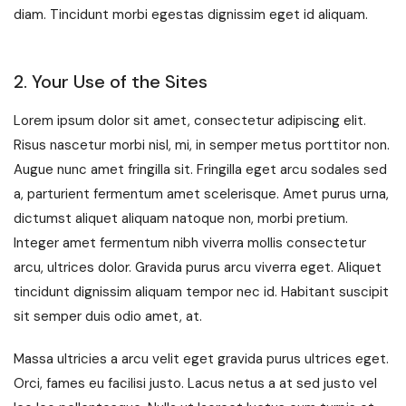
diam. Tincidunt morbi egestas dignissim eget id aliquam.
2. Your Use of the Sites
Lorem ipsum dolor sit amet, consectetur adipiscing elit.
Risus nascetur morbi nisl, mi, in semper metus porttitor non.
Augue nunc amet fringilla sit. Fringilla eget arcu sodales sed
a, parturient fermentum amet scelerisque. Amet purus urna,
dictumst aliquet aliquam natoque non, morbi pretium.
Integer amet fermentum nibh viverra mollis consectetur
arcu, ultrices dolor. Gravida purus arcu viverra eget. Aliquet
tincidunt dignissim aliquam tempor nec id. Habitant suscipit
sit semper duis odio amet, at.
Massa ultricies a arcu velit eget gravida purus ultrices eget.
Orci, fames eu facilisi justo. Lacus netus a at sed justo vel