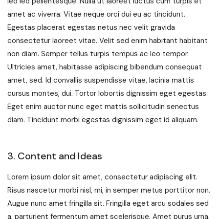
leo leo pellentesque. Nulla ut laoreet luctus cum turpis et
amet ac viverra. Vitae neque orci dui eu ac tincidunt.
Egestas placerat egestas netus nec velit gravida
consectetur laoreet vitae. Velit sed enim habitant habitant
non diam. Semper tellus turpis tempus ac leo tempor.
Ultricies amet, habitasse adipiscing bibendum consequat
amet, sed. Id convallis suspendisse vitae, lacinia mattis
cursus montes, dui. Tortor lobortis dignissim eget egestas.
Eget enim auctor nunc eget mattis sollicitudin senectus
diam. Tincidunt morbi egestas dignissim eget id aliquam.
3. Content and Ideas
Lorem ipsum dolor sit amet, consectetur adipiscing elit.
Risus nascetur morbi nisl, mi, in semper metus porttitor non.
Augue nunc amet fringilla sit. Fringilla eget arcu sodales sed
a, parturient fermentum amet scelerisque. Amet purus urna,