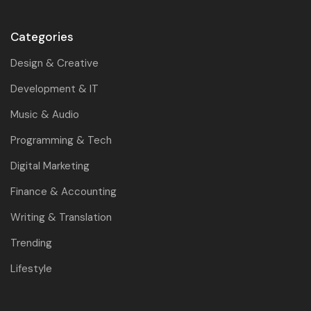
Categories
Design & Creative
Development & IT
Music & Audio
Programming & Tech
Digital Marketing
Finance & Accounting
Writing & Translation
Trending
Lifestyle